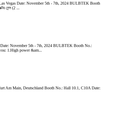
s Vegas Date: November 5th - 7th, 2024 BULBTEK Booth
র লেন্স (2 ...
as Date: November 5th - 7th, 2024 BULBTEK Booth No.:
 you: 1.High power &am...
ankfurt Am Main, Deutschland Booth No.: Hall 10.1, C10A Date: