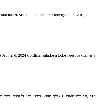
ika Frankfurt 2024 Exhibition center: Ludwig-Erhard-Anlage
 31st-Aug 2nd, 2024 Cordiales saludos a todos nuestros clientes y
্যাল গ্রাল। জুয়ান ডি পেরন, পানামা é ফেচা: জুলিও 31 তম-আগস্টো 2 র্থ, 2024