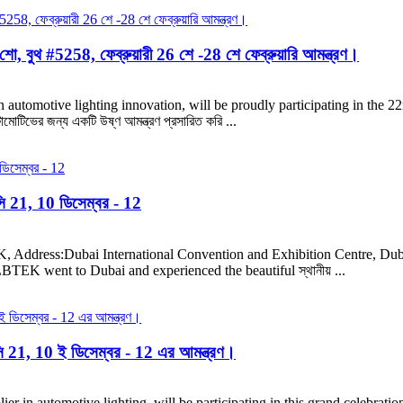
, বুথ #5258, ফেব্রুয়ারী 26 শে -28 শে ফেব্রুয়ারি আমন্ত্রণ।
n automotive lighting innovation, will be proudly participating in the
োমোটিভের জন্য একটি উষ্ণ আমন্ত্রণ প্রসারিত করি ...
ি 21, 10 ডিসেম্বর - 12
ess:Dubai International Convention and Exhibition Centre, Dubai,
went to Dubai and experienced the beautiful স্থানীয় ...
ি 21, 10 ই ডিসেম্বর - 12 এর আমন্ত্রণ।
er in automotive lighting, will be participating in this grand celebration