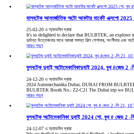
বাল্বটেক আন্তর্জাতিক অটো আফটার মার্কেট এক্সপো 2025 শো
25-02-20 এ অ্যাডমিন দ্বারা
It's so delighted to declare that BULBTEK, an explorer i
দুর্দান্ত উত্তেজনার সাথে আমরা সমস্ত শিল্প পেশাদার, অংশীদার এবং অট
আরও পড়ুন
বুলবটেক দুবাই অটোমেকানিকাদুবাই 2024, বুথ #জেড 2 -স
24-12-20 এ অ্যাডমিন দ্বারা
2024 Automechanika Dubai, DUBAI FROM BULBTEK, Addr
BULBTEK Booth No.: Z2-C21 The Dubai trip we BULBTEK 
আরও পড়ুন
বুলবটেক অটোমেকানিকা দুবাই 2024 শো, বুথ # জেড 2 -স
24-12-07 এ অ্যাডমিন দ্বারা
We are thrilled to announced that Bulbtek, a leading suppli