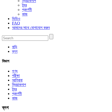
ক্রিয়াকলাপ
ট্যুর
প্রদর্শনী
কাজ
ভিডিও
FAQ
আমাদের সাথে যোগাযোগ করুন
বাড়ি
ব্লগ
বিভাগ
পণ্য
পরীক্ষা
আলিবাবা
ক্রিয়াকলাপ
ট্যুর
প্রদর্শনী
কাজ
ব্লগ