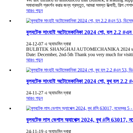
সমাধানগুলি প্রদর্শন করার জন্য প্রস্তুত, আমরা সমস্ত উত্সাহী, শিল্প পেশা
আরও পড়ুন
বুলবটেক সাংহাই অটোমেকানিকা 2024 শো, হল 2.2 #এন 53
24-12-07 এ অ্যাডমিন দ্বারা
BULBTEK SHANGHAI AUTOMECHANIKA 2024 show, Hall 2
Date: December, 2nd-5th Thank you very much for visiting ou
আরও পড়ুন
বুলবটেক সাংহাই অটোমেকানিকা 2024 শো, বুথ হল 2.2 #এন
24-11-27 এ অ্যাডমিন দ্বারা
আরও পড়ুন
বুলবটেক লাস ভেগাস অ্যাপেক্স 2024, বুথ #সি 63017, ন
24-11-19 এ অ্যাডমিন দ্বারা