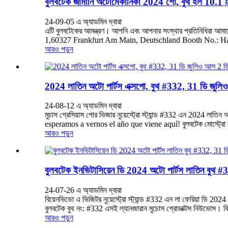
বুলবটেক জার্মানি অটোমেকানিকা 2024 শো, বুথ হল 10.1 
24-09-05 এ অ্যাডমিন দ্বারা
এটি বুলবটেকের আমন্ত্রণ। আপনি এবং আপনার সংস্থার প্রতিনিধির
1,60327 Frankfurt Am Main, Deutschland Booth No.: Hal
আরও পড়ুন
2024 লাতিন অটো পার্টস এক্সপো, বুথ #332, 31 ডি জুলি
24-08-12 এ অ্যাডমিন দ্বারা
মুচাস গ্রেসিয়াস পোর ভিজার নুয়েস্ট্রো স্ট্যান্ড #332 এন 202
esperamos a vernos el año que viene aquí! বুলবটেক মোস্ট্রো লস প্
আরও পড়ুন
বুলবটেক ইনভিটাসিয়েন ডি 2024 অটো পার্টস লাতিন বুথ 
24-07-26 এ অ্যাডমিন দ্বারা
বিয়েনভিডো এ ভিজিটর নুয়েস্ট্রো স্ট্যান্ড #332 এন লা ফেরিয়া ডি 20
বুলবটেক বুথ নং: #332 এসই ল্যানজারান মুচোস প্রোডাক্টস নিউভোস। বি
আরও পড়ুন