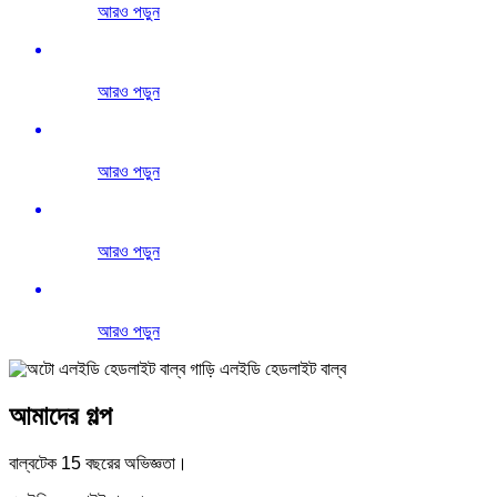
আরও পড়ুন
আরও পড়ুন
আরও পড়ুন
আরও পড়ুন
আরও পড়ুন
আমাদের গল্প
বাল্বটেক 15 বছরের অভিজ্ঞতা।