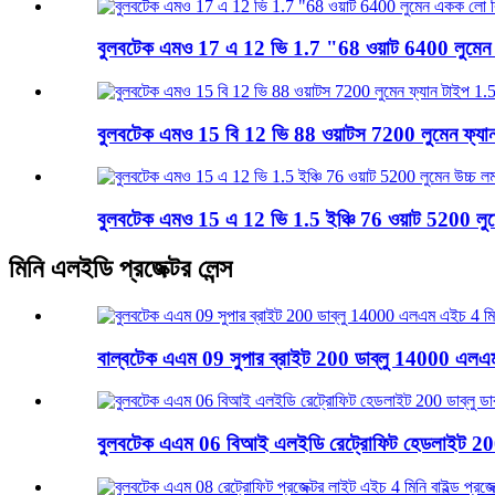
বুলবটেক এমও 17 এ 12 ভি 1.7 "68 ওয়াট 6400 লুমেন 
বুলবটেক এমও 15 বি 12 ভি 88 ওয়াটস 7200 লুমেন ফ্যান
বুলবটেক এমও 15 এ 12 ভি 1.5 ইঞ্চি 76 ওয়াট 5200 লুম
মিনি এলইডি প্রজেক্টর লেন্স
বাল্বটেক এএম 09 সুপার ব্রাইট 200 ডাব্লু 14000 এলএম
বুলবটেক এএম 06 বিআই এলইডি রেট্রোফিট হেডলাইট 200 ড