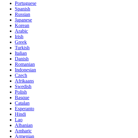
Portuguese
Spanish
Russian
Japanese
Korean
Arabic
Irish
Greek
Turkish
Italian
Danish
Romanian
Indonesian
Czech
Afrikaans
Swedish
Polish
Basque
Catalan
Esperanto
Hindi
Lao
Albanian
Amharic
Armenian