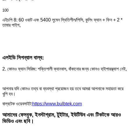
100
এইচপি 8: 60 ওয়াট এবং 5400 লুমেন স্থিতিশীল/পিসি, কুলিং ফ্যান + ফিন + 2 *
তামার পাইপ,
এলইডি সিগন্যাল বাল্ব:
2. কোনও ফ্যান সিরিজ: শক্তিশালী ক্যানবাস, বাঁকানোর জন্য কোনও হাইপারফ্ল্যাশ নেই,
আপনার যদি কোনও তথ্য বা ব্যবস্থা প্রয়োজন হয় তবে আমরা আপনাকে সহায়তা করে
খুশি হব।
বাল্বটেক ওয়েবসাইট:
https://www.bulbtek.com
আমাদের ফেসবুক, ইনস্টাগ্রাম, টুইটার, ইউটিউব এবং টিকটকে আরও
ভিডিও এবং ছবি।