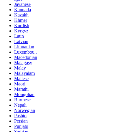
Javanese
Kannada
Kazakh
Khmer
Kurdish
Kyrgyz
Latin
Latvian
Lithuanian
Luxembou..
Macedonian
Malagasy
Malay
Malayalam
Maltese
Maori
Marathi
Mongolian
Burmese
Nepali
Norwegian
Pashto
Persian
Punjabi
Serbian