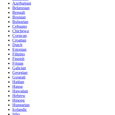
Azerbaijani
Belarusian
Bengali
Bosnian
Bulgarian
Cebuano
Chichewa
Corsican
Croatian
Dutch
Estonian
Filipino
Finnish
Frisian
Galician
Georgian
Gujarati
Haitian
Hausa
Hawaiian
Hebrew
Hmong
Hungarian
Icelandic
Igbo