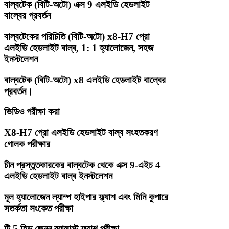
বাল্বটেক (বিটি-অটো) এক্স 9 এলইডি হেডলাইট
বাল্বের প্রবর্তন
বাল্বটেকের পরিচিতি (বিটি-অটো) x8-H7 প্রো
এলইডি হেডলাইট বাল্ব, 1: 1 হ্যালোজেন, সহজ
ইনস্টলেশন
বাল্বটেক (বিটি-অটো) x8 এলইডি হেডলাইট বাল্বের
প্রবর্তন।
ভিডিও পরীক্ষা করা
X8-H7 প্রো এলইডি হেডলাইট বাল্ব সংহতকরণ
গোলক পরীক্ষার
চীন প্রস্তুতকারকের বাল্বটেক থেকে এক্স 9-এইচ 4
এলইডি হেডলাইট বাল্ব ইনস্টলেশন
মূল হ্যালোজেন ল্যাম্প হাইপার ফ্ল্যাশ এবং মিনি কুপারে
সতর্কতা সংকেত পরীক্ষা
টি 5 হিড জেনন ব্যালাস্ট ফ্ল্যাশ পরীক্ষা