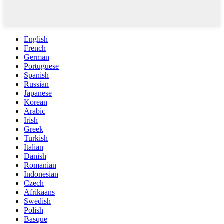
English
French
German
Portuguese
Spanish
Russian
Japanese
Korean
Arabic
Irish
Greek
Turkish
Italian
Danish
Romanian
Indonesian
Czech
Afrikaans
Swedish
Polish
Basque