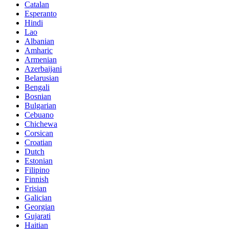
Catalan
Esperanto
Hindi
Lao
Albanian
Amharic
Armenian
Azerbaijani
Belarusian
Bengali
Bosnian
Bulgarian
Cebuano
Chichewa
Corsican
Croatian
Dutch
Estonian
Filipino
Finnish
Frisian
Galician
Georgian
Gujarati
Haitian