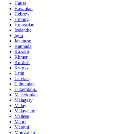
Hausa
Hawaiian
Hebrew
Hmong
Hungarian
Icelandic
Igbo
Javanese
Kannada
Kazakh
Khmer
Kurdish
Kyrgyz
Latin
Latvian
Lithuanian
Luxembou..
Macedonian
Malagasy
Malay
Malayalam
Maltese
Maori
Marathi
Mongolian