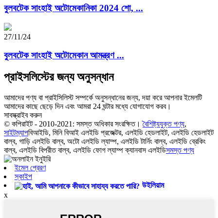
বুলবটেক সাংহাই অটোমেকানিকা 2024 শো, ...
27/11/24
বুলবটেক সাংহাই অটোমেকান আমন্ত্রণ ...
প্রাইসলিস্টের জন্য অনুসন্ধান
আমাদের পণ্য বা প্রাইসিলিস্ট সম্পর্কে অনুসন্ধানের জন্য, দয়া করে আপনার ইমেলটি
আমাদের কাছে ছেড়ে দিন এবং আমরা 24 ঘন্টার মধ্যে যোগাযোগ করব।
সাবস্ক্রাইব করুন
© কপিরাইট - 2010-2021: সমস্ত অধিকার সংরক্ষিত।
বৈশিষ্ট্যযুক্ত পণ্য
,
সাইটম্যাপ
বিআইডি, মিনি বিআই এলইডি প্রজেক্টর, এলইডি হেডলাইট, এলইডি হেডলাইট
বাল্ব, গাড়ি এলইডি বাল্ব, অটো এলইডি ল্যাম্প, এলইডি টার্নিং বাল্ব, এলইডি ব্রেকিং
বাল্ব, এলইডি বিপরীত বাল্ব, এলইডি ফোগ ল্যাম্প ক্যানবাস এলইডি
সমস্ত পণ্য
ইমেল প্রেরণ
স্কাইপ
উইলিয়াম
x