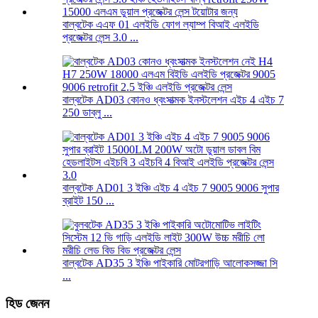
বাল্বটেক এএফ 01 এলইডি ফোগ ল্যাম্প বিআই এলইডি
প্রজেক্টর লেন্স 3.0 ...
বাল্বটেক AD03 কোনও ধ্বংসাত্মক ইনস্টলেশন এইচ 4 এইচ 7
250 ডাব্লু ...
বাল্বটেক AD01 3 ইঞ্চি এইচ 4 এইচ 7 9005 9006 সুপার
ব্রাইট 150 ...
বাল্বটেক AD35 3 ইঞ্চি পাইকারি মোটরগাড়ি আলোকসজ্জা সি
...
হিড জেনন