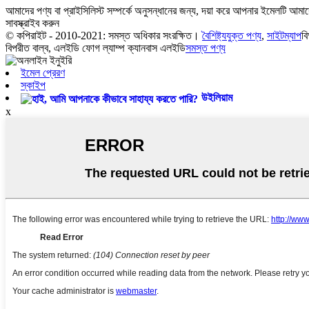
আমাদের পণ্য বা প্রাইসিলিস্ট সম্পর্কে অনুসন্ধানের জন্য, দয়া করে আপনার ইমেলটি আম
সাবস্ক্রাইব করুন
© কপিরাইট - 2010-2021: সমস্ত অধিকার সংরক্ষিত।
বৈশিষ্ট্যযুক্ত পণ্য
,
সাইটম্যাপ
ব
বিপরীত বাল্ব, এলইডি ফোগ ল্যাম্প ক্যানবাস এলইডি
সমস্ত পণ্য
ইমেল প্রেরণ
স্কাইপ
উইলিয়াম
x