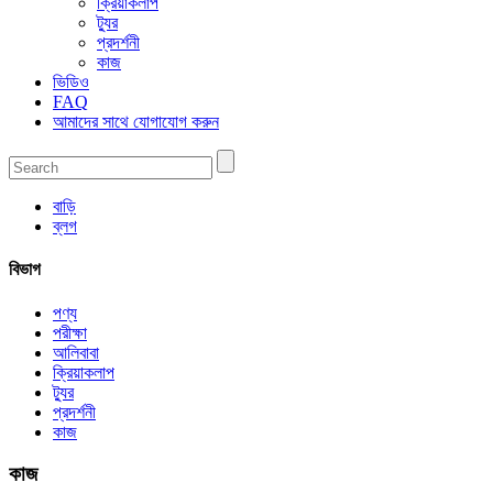
ক্রিয়াকলাপ
ট্যুর
প্রদর্শনী
কাজ
ভিডিও
FAQ
আমাদের সাথে যোগাযোগ করুন
বাড়ি
ব্লগ
বিভাগ
পণ্য
পরীক্ষা
আলিবাবা
ক্রিয়াকলাপ
ট্যুর
প্রদর্শনী
কাজ
কাজ