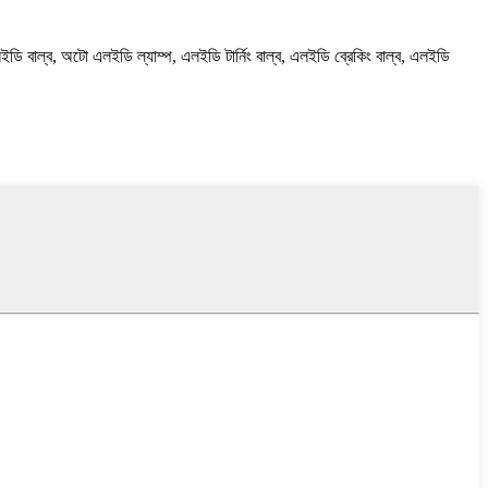
 বাল্ব, অটো এলইডি ল্যাম্প, এলইডি টার্নিং বাল্ব, এলইডি ব্রেকিং বাল্ব, এলইডি