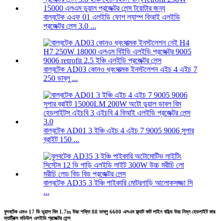
বাল্বটেক এএফ 01 এলইডি ফোগ ল্যাম্প বিআই এলইডি
প্রজেক্টর লেন্স 3.0 ...
বাল্বটেক AD03 কোনও ধ্বংসাত্মক ইনস্টলেশন এইচ 4 এইচ 7
250 ডাব্লু ...
বাল্বটেক AD01 3 ইঞ্চি এইচ 4 এইচ 7 9005 9006 সুপার
ব্রাইট 150 ...
বাল্বটেক AD35 3 ইঞ্চি পাইকারি মোটরগাড়ি আলোকসজ্জা সি
...
বুলবটেক এমও 17 ডি ডুয়াল বিম 1.7in উচ্চ শক্তি 88 ডাব্লু 6600 এলএম ফ্ল্যাট কাট লাইন বাইল্ড উচ্চ নিম্ন হেডলাইট কার
ম্যাট্রিক্স মডিউল এলইডি প্রজেক্টর লেন্স