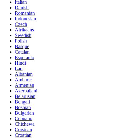
Italian
Danish
Romanian
Indonesian
Czech
Afrikaans
Swedish
Polish
Basque
Catalan
Esperanto
Hindi
Lao
Albanian
Amharic
Armenian
Azerbaijani
Belarusian
Bengali
Bosnian
Bulgarian
Cebuano
Chichewa
Corsican
Croatian