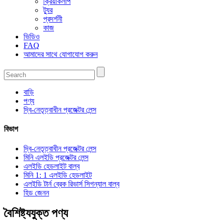
ক্রিয়াকলাপ
ট্যুর
প্রদর্শনী
কাজ
ভিডিও
FAQ
আমাদের সাথে যোগাযোগ করুন
বাড়ি
পণ্য
দ্বি-নেতৃত্বাধীন প্রজেক্টর লেন্স
বিভাগ
দ্বি-নেতৃত্বাধীন প্রজেক্টর লেন্স
মিনি এলইডি প্রজেক্টর লেন্স
এলইডি হেডলাইট বাল্ব
মিনি 1: 1 এলইডি হেডলাইট
এলইডি টার্ন ব্রেক রিভার্স সিগন্যাল বাল্ব
হিড জেনন
বৈশিষ্ট্যযুক্ত পণ্য