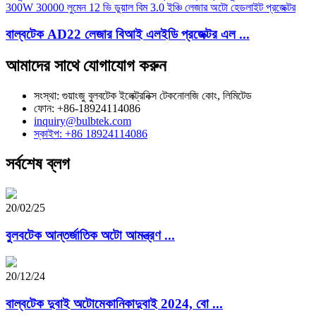
বাল্বটেক AD22 লেজার বিআই এলইডি প্রজেক্টর এল ...
আমাদের সাথে যোগাযোগ করুন
সংস্থা: গুয়াংজু বুলবটেক ইলেক্ট্রনিক্স টেকনোলজি কোং, লিমিটেড
ফোন: +86-18924114086
inquiry@bulbtek.com
স্কাইপ: +86 18924114086
সর্বশেষ ব্লগ
20/02/25
বুলবটেক আন্তর্জাতিক অটো আমন্ত্রণ ...
20/12/24
বাল্বটেক দুবাই অটোমেকানিকাদুবাই 2024, বো ...