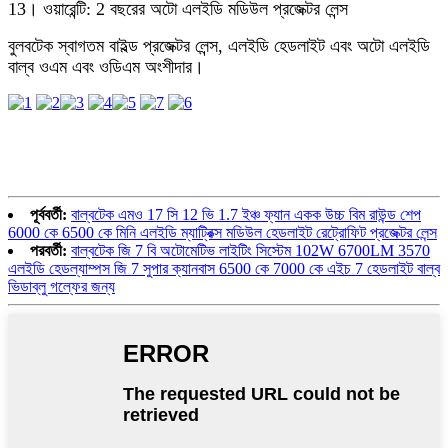
13। ওয়ারেন্টি: 2 বছরের অটো এলইডি মডিউল প্রজেক্টর লেন্স
বুলবটেক স্বাগতম বাইল্ড প্রজেক্টর লেন্স, এলইডি হেডলাইট এবং অটো এলইডি
বাল্ব ওএম এবং ওডিএম অংশীদার।
পূর্ববর্তী:
বাল্বটেক এমও 17 সি 12 ভি 1.7 ইঞ্চ ফ্যান একক উচ্চ বিম রাউন্ড শেপ
6000 কে 6500 কে মিনি এলইডি ম্যাট্রিক্স মডিউল হেডলাইট রেট্রোফিট প্রজেক্টর লেন্স
পরবর্তী:
বাল্বটেক জি 7 বি অটোমেটিভ লাইটিং সিস্টেম 102W 6700LM 3570
এলইডি হেডল্যাম্পস জি 7 সুপার ক্যানবাস 6500 কে 7000 কে এইচ 7 হেডলাইট বাল্ব
ভিডাব্লু গল্ফের জন্য