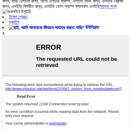
বাল্ব, গাড়ি এলইডি বাল্ব, অটো এলইডি ল্যাম্প, এলইডি টার্নিং বাল্ব, এলইডি ব্রেকিং
বাল্ব, এলইডি বিপরীত বাল্ব, এলইডি ফোগ ল্যাম্প ক্যানবাস এলইডি
সমস্ত পণ্য
ইমেল প্রেরণ
স্কাইপ
উইলিয়াম
x