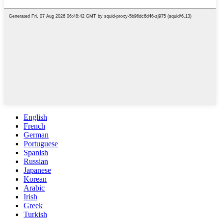
English
French
German
Portuguese
Spanish
Russian
Japanese
Korean
Arabic
Irish
Greek
Turkish