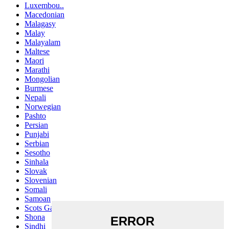
Luxembou..
Macedonian
Malagasy
Malay
Malayalam
Maltese
Maori
Marathi
Mongolian
Burmese
Nepali
Norwegian
Pashto
Persian
Punjabi
Serbian
Sesotho
Sinhala
Slovak
Slovenian
Somali
Samoan
Scots Gaelic
Shona
Sindhi