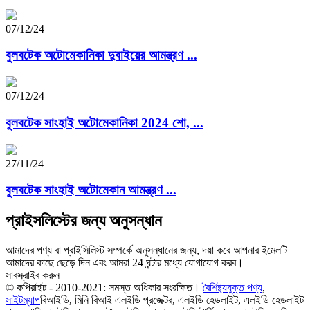
07/12/24
বুলবটেক অটোমেকানিকা দুবাইয়ের আমন্ত্রণ ...
07/12/24
বুলবটেক সাংহাই অটোমেকানিকা 2024 শো, ...
27/11/24
বুলবটেক সাংহাই অটোমেকান আমন্ত্রণ ...
প্রাইসলিস্টের জন্য অনুসন্ধান
আমাদের পণ্য বা প্রাইসিলিস্ট সম্পর্কে অনুসন্ধানের জন্য, দয়া করে আপনার ইমেলটি
আমাদের কাছে ছেড়ে দিন এবং আমরা 24 ঘন্টার মধ্যে যোগাযোগ করব।
সাবস্ক্রাইব করুন
© কপিরাইট - 2010-2021: সমস্ত অধিকার সংরক্ষিত।
বৈশিষ্ট্যযুক্ত পণ্য
,
সাইটম্যাপ
বিআইডি, মিনি বিআই এলইডি প্রজেক্টর, এলইডি হেডলাইট, এলইডি হেডলাইট