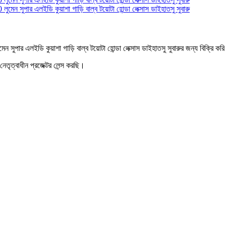
পার এলইডি কুয়াশা গাড়ি বাল্ব টয়োটা হোন্ডা লেক্সাস ডাইহাতসু সুবারুর জন্য বিক্রি করি
তৃত্বাধীন প্রজেক্টর লেন্স করছি।