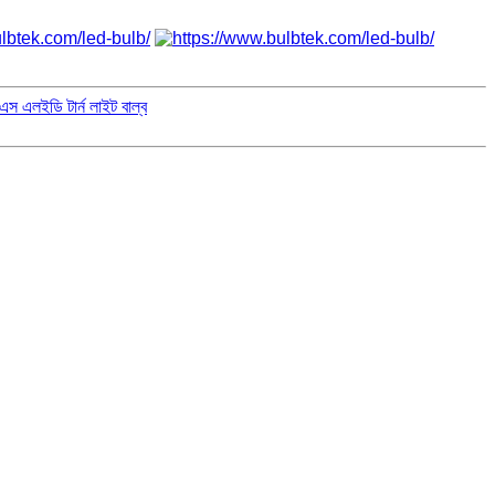
 এলইডি টার্ন লাইট বাল্ব