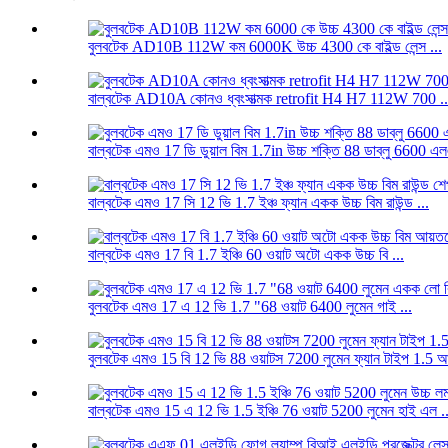
বুলবটেক AD10B 112W কম 6000K উচ্চ 4300 কে বাইল্ড লেন্স ...
বাল্বটেক AD10A কোনও ধ্বংসাত্মক retrofit H4 H7 112W 700 ..
বাল্বটেক এমও 17 ডি ডুয়াল বিম 1.7in উচ্চ শক্তি 88 ডাব্লু 6600 এল
বাল্বটেক এমও 17 সি 12 ভি 1.7 ইঞ্চ ফ্যান একক উচ্চ বিম রাউন্ড ...
বাল্বটেক এমও 17 বি 1.7 ইঞ্চি 60 ওয়াট অটো একক উচ্চ বি ...
বুলবটেক এমও 17 এ 12 ভি 1.7 "68 ওয়াট 6400 লুমেন গাই ...
বুলবটেক এমও 15 বি 12 ভি 88 ওয়াটস 7200 লুমেন ফ্যান টাইপ 1.5 আ
বাল্বটেক এমও 15 এ 12 ভি 1.5 ইঞ্চি 76 ওয়াট 5200 লুমেন হাই এল ..