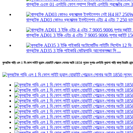
বাল্বটেক এএফ 01 এলইডি ফোগ ল্যাম্প বিআই এলইডি প্রজেক্টর লেন্স 3.
বাল্বটেক AD03 কোনও ধ্বংসাত্মক ইনস্টলেশন এইচ 4 এইচ 7 250 ডাব্ল
বাল্বটেক AD01 3 ইঞ্চি এইচ 4 এইচ 7 9005 9006 সুপার ব্রাইট 150
বাল্বটেক AD35 3 ইঞ্চি পাইকারি মোটরগাড়ি আলোকসজ্জা সি ...
বুলবটেক গাড়ি এল 1 বি ফোগ লাইট ডুয়াল হোয়াইট গোল্ডেন সোনার অটো 1850 লুমেন সুপার এলইডি কুয়াশা গাড়ি বাল্ব টয়োটা হোন্ডা