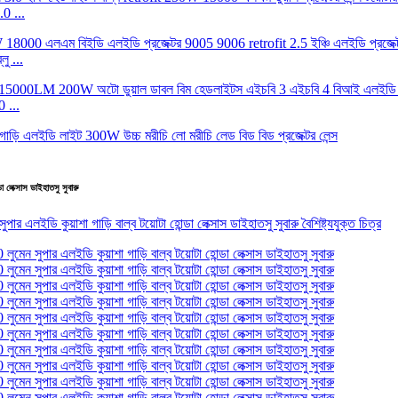
0 ...
ু ...
 ...
 লেক্সাস ডাইহাতসু সুবারু