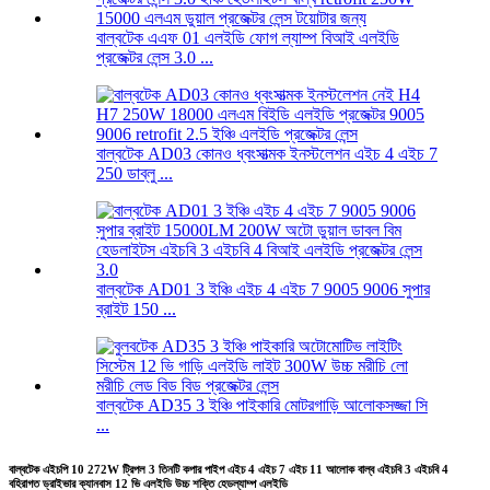
বাল্বটেক এএফ 01 এলইডি ফোগ ল্যাম্প বিআই এলইডি
প্রজেক্টর লেন্স 3.0 ...
বাল্বটেক AD03 কোনও ধ্বংসাত্মক ইনস্টলেশন এইচ 4 এইচ 7
250 ডাব্লু ...
বাল্বটেক AD01 3 ইঞ্চি এইচ 4 এইচ 7 9005 9006 সুপার
ব্রাইট 150 ...
বাল্বটেক AD35 3 ইঞ্চি পাইকারি মোটরগাড়ি আলোকসজ্জা সি
...
বাল্বটেক এইচপি 10 272W ট্রিপল 3 তিনটি কপার পাইপ এইচ 4 এইচ 7 এইচ 11 আলোক বাল্ব এইচবি 3 এইচবি 4
বহিরাগত ড্রাইভার ক্যানবাস 12 ভি এলইডি উচ্চ শক্তি হেডল্যাম্প এলইডি