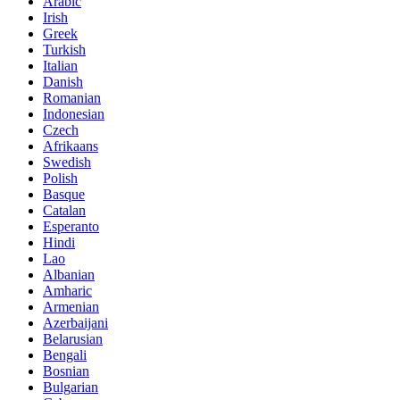
Arabic
Irish
Greek
Turkish
Italian
Danish
Romanian
Indonesian
Czech
Afrikaans
Swedish
Polish
Basque
Catalan
Esperanto
Hindi
Lao
Albanian
Amharic
Armenian
Azerbaijani
Belarusian
Bengali
Bosnian
Bulgarian