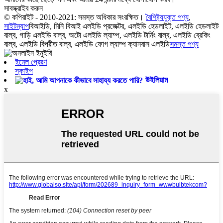
সাবস্ক্রাইব করুন
© কপিরাইট - 2010-2021: সমস্ত অধিকার সংরক্ষিত।
বৈশিষ্ট্যযুক্ত পণ্য
,
সাইটম্যাপ
বিআইডি, মিনি বিআই এলইডি প্রজেক্টর, এলইডি হেডলাইট, এলইডি হেডলাইট
বাল্ব, গাড়ি এলইডি বাল্ব, অটো এলইডি ল্যাম্প, এলইডি টার্নিং বাল্ব, এলইডি ব্রেকিং
বাল্ব, এলইডি বিপরীত বাল্ব, এলইডি ফোগ ল্যাম্প ক্যানবাস এলইডি
সমস্ত পণ্য
ইমেল প্রেরণ
স্কাইপ
উইলিয়াম
x