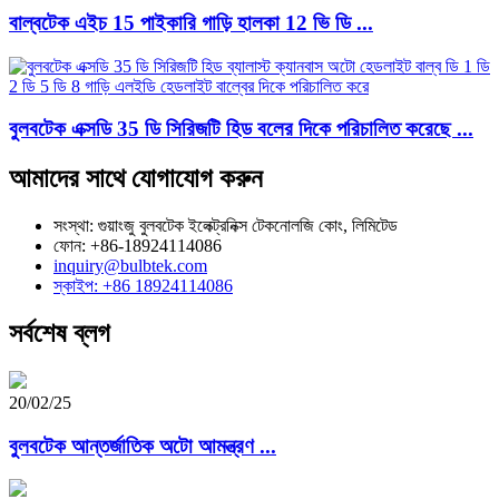
বাল্বটেক এইচ 15 পাইকারি গাড়ি হালকা 12 ভি ডি ...
বুলবটেক এক্সডি 35 ডি সিরিজটি হিড বলের দিকে পরিচালিত করেছে ...
আমাদের সাথে যোগাযোগ করুন
সংস্থা: গুয়াংজু বুলবটেক ইলেক্ট্রনিক্স টেকনোলজি কোং, লিমিটেড
ফোন: +86-18924114086
inquiry@bulbtek.com
স্কাইপ: +86 18924114086
সর্বশেষ ব্লগ
20/02/25
বুলবটেক আন্তর্জাতিক অটো আমন্ত্রণ ...