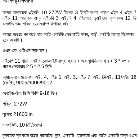
সংক্ষিপ্ত বিবরণ:
আমরা বাল্বটেক এইচপি 10 272W ট্রিপল 3 তিনটি কপার পাইপ এইচ 4 এইচ 7
এইচ 11 আলোক বাল্ব এইচবি 3 এইচবি 4 বহিরাগত ড্রাইভার ক্যানবাস 12 ভি
এলইডি উচ্চ শক্তি হেডল্যাম্প উত্পাদন করি
আমরা বছরের পর বছর ধরে অটো এলইডি হেডলাইট বাল্ব, গাড়ী এলইডি বাল্বে বিশেষজ্ঞ
হয়ে আসছি।
ওএম এবং ওডিএম স্বাগতম।
এইচপি 11 গাড়ি এলইডি হেডলাইট বাল্ব: ফ্যান + অ্যালুমিনিয়াম ফিন + 3 * কপার
পাইপ স্কোয়ার 2.5 * 2.5 মিমি
অ্যাভেলবে মডেলস: এইচ 4, এইচ 1, এইচ 3, এইচ 7, এইচ 8/এইচ 11/এইচ 16
(জেপি), 9005/9006/9012
ভোল্টেজ-ইন: ডিসি ডিসি 9-16 ভি।
শক্তি: 272W
লুমেন: 21600lm
এমওকিউ: 10 সিট/জোড়া।
বুলবটেক স্বাগতম বাইল্ড প্রজেক্টর লেন্স, এলইডি হেডলাইট এবং অটো এলইডি বাল্ব ওএম