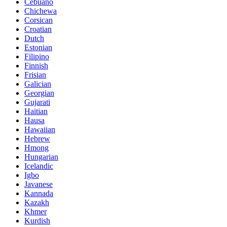
Cebuano
Chichewa
Corsican
Croatian
Dutch
Estonian
Filipino
Finnish
Frisian
Galician
Georgian
Gujarati
Haitian
Hausa
Hawaiian
Hebrew
Hmong
Hungarian
Icelandic
Igbo
Javanese
Kannada
Kazakh
Khmer
Kurdish