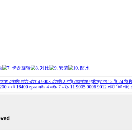
ম অটো এলইডি লাইট এইচ 4 9003 এইচবি 2 গাড়ি হেডলাইট প্রতিস্থাপন 12 ভি 24 ভি ব
প 200 ওয়াট 16400 লুমেন এইচ 4 এইচ 7 এইচ 11 9005 9006 9012 লাইট কিট গাড়ি 