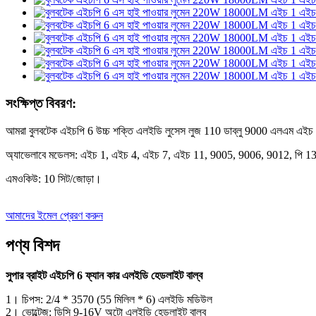
সংক্ষিপ্ত বিবরণ:
আমরা বুলবটেক এইচপি 6 উচ্চ শক্তি এলইডি লুসেস লুজ 110 ডাব্লু 9000 এলএম এই
অ্যাভেলাবে মডেলস: এইচ 1, এইচ 4, এইচ 7, এইচ 11, 9005, 9006, 9012, পি 
এমওকিউ: 10 সিট/জোড়া।
আমাদের ইমেল প্রেরণ করুন
পণ্য বিশদ
সুপার ব্রাইট এইচপি 6 ফ্যান কার এলইডি হেডলাইট বাল্ব
1। চিপস: 2/4 * 3570 (55 মিলিল * 6) এলইডি মডিউল
2। ভোল্টেজ: ডিসি 9-16V অটো এলইডি হেডলাইট বাল্ব