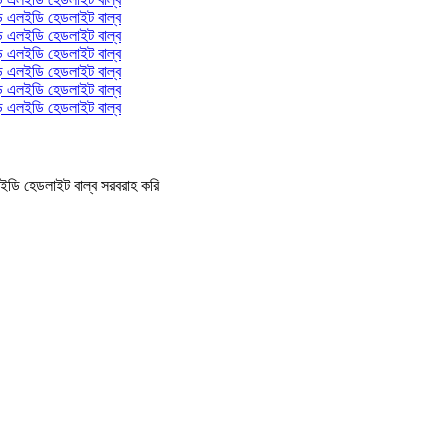
ি হেডলাইট বাল্ব সরবরাহ করি