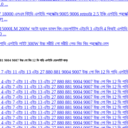
0 ...
ু ...
 ...
9004 9007 উচ্চ লো বিম 12 ভি গাড়ি এলইডি হেডলাইট বাল্ব