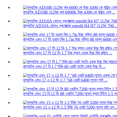
বুলবটেক AD10B 112W কম 6000K উচ্চ 4300 কে বাইল্ড লেন্স ...
বাল্বটেক AD10A কোনও ধ্বংসাত্মক retrofit H4 H7 112W 700 ..
বাল্বটেক এমও 17 ডি ডুয়াল বিম 1.7in উচ্চ শক্তি 88 ডাব্লু 6600 এল
বাল্বটেক এমও 17 সি 12 ভি 1.7 ইঞ্চ ফ্যান একক উচ্চ বিম রাউন্ড ...
বাল্বটেক এমও 17 বি 1.7 ইঞ্চি 60 ওয়াট অটো একক উচ্চ বি ...
বুলবটেক এমও 17 এ 12 ভি 1.7 "68 ওয়াট 6400 লুমেন গাই ...
বুলবটেক এমও 15 বি 12 ভি 88 ওয়াটস 7200 লুমেন ফ্যান টাইপ 1.5 আ
বাল্বটেক এমও 15 এ 12 ভি 1.5 ইঞ্চি 76 ওয়াট 5200 লুমেন হাই এল ..