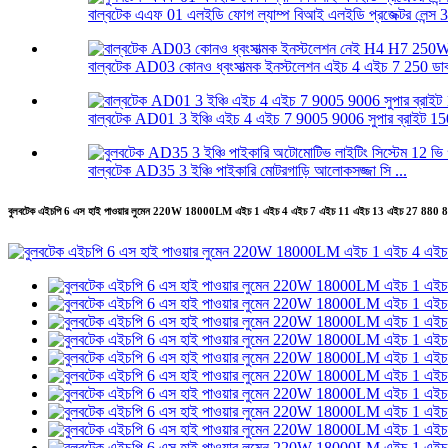
বাল্বটেক এএফ 01 এলইডি ফোগ ল্যাম্প বিআই এলইডি প্রজেক্টর লেন্স 3.
বাল্বটেক AD03 কোনও ধ্বংসাত্মক ইনস্টলেশন এইচ 4 এইচ 7 250 ডাব্ল
বাল্বটেক AD01 3 ইঞ্চি এইচ 4 এইচ 7 9005 9006 সুপার ব্রাইট 150
বাল্বটেক AD35 3 ইঞ্চি পাইকারি মোটরগাড়ি আলোকসজ্জা সি ...
বুলবটেক এইচপি 6 এস হাই পাওয়ার লুমেন 220W 18000LM এইচ 1 এইচ 4 এইচ 7 এইচ 11 এইচ 13 এইচ 27 880 881 