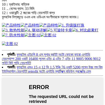
মিমি
10। ড্রাইভার: বাহ্যিক
11 .. বেসের ব্যাস: 33 মিমি
12। ওয়ারেন্টি: 2 বছরের গাড়ি হেডলাইট বাল্ব
বুলবটেক বিশ্বজুড়ে ওএম এবং ওডিএম অংশীদারকে স্বাগত জানায়।
পূর্ববর্তী:
বুলবটেক এইচপি 8 এস সুপার ব্রাইট অটো ফোকো ফারো এলইডি
হেডল্যাম্প 200 ওয়াট 16400 লুমেন এইচ 4 এইচ 7 এইচ 11 9005 9006 9012
লাইট কিট গাড়ি হেডলাইট
পরবর্তী:
বুলবটেক এমও 15 এ 12 ভি 1.5 ইঞ্চি 76 ওয়াট 5200 লুমেন উচ্চ লম বিম
ইউনিভার্সাল হেডলাইট retrofit অটো এলইডি ম্যাট্রিক্স মডিউল প্রজেক্টর লেন্স