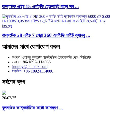
বাল্বটেক এইচ 15 এলইডি হেডলাইট বাল্ব সব ...
বাল্বটেক x8 এইচ 7 প্রো 360 এলইডি লাইট ক্যানবু ...
আমাদের সাথে যোগাযোগ করুন
সংস্থা: গুয়াংজু বুলবটেক ইলেক্ট্রনিক্স টেকনোলজি কোং, লিমিটেড
ফোন: +86-18924114086
inquiry@bulbtek.com
স্কাইপ: +86 18924114086
সর্বশেষ ব্লগ
20/02/25
বুলবটেক আন্তর্জাতিক অটো আমন্ত্রণ ...