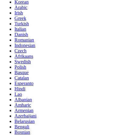
Korean
Arabic
Irish
Greek
Turkish
Italian
Danish
Romanian
Indonesian
Czech
Afrikaans
Swedish
Polish
Basque
Catalan
Esperanto
Hindi
Lao
Albanian
Amharic
Armenian
Azerbaijani
Belarusian
Bengali
Bosnian